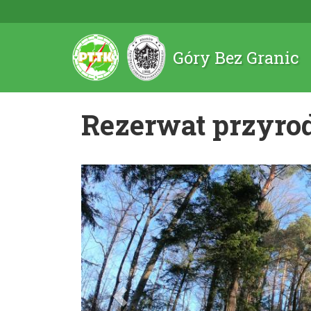
Góry Bez Granic
Rezerwat przyro