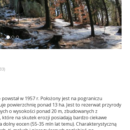
33)
 powstał w 1957 r. Położony jest na pograniczu
uje powierzchnię ponad 13 ha. Jest to rezerwat przyrody
nych o wysokości ponad 20 m, zbudowanych z
 które na skutek erozji posiadają bardzo ciekawe
na dolny eocen (55-35 mln lat temu). Charakterystyczną