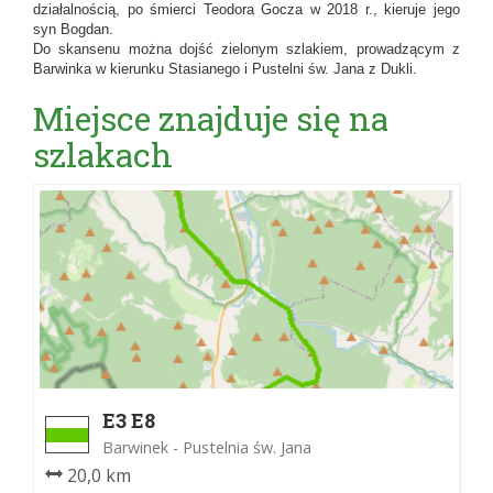
działalnością, po śmierci Teodora Gocza w 2018 r., kieruje jego
syn Bogdan.
Do skansenu można dojść zielonym szlakiem, prowadzącym z
Barwinka w kierunku Stasianego i Pustelni św. Jana z Dukli.
Miejsce znajduje się na
szlakach
E3 E8
Barwinek - Pustelnia św. Jana
20,0 km