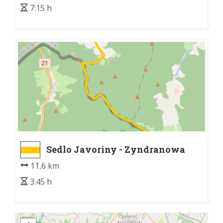
7:15 h
Sedlo Javoriny - Zyndranowa
11,6 km
3:45 h