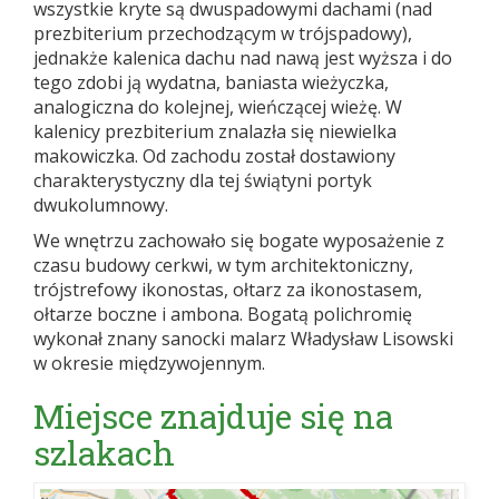
wszystkie kryte są dwuspadowymi dachami (nad
prezbiterium przechodzącym w trójspadowy),
jednakże kalenica dachu nad nawą jest wyższa i do
tego zdobi ją wydatna, baniasta wieżyczka,
analogiczna do kolejnej, wieńczącej wieżę. W
kalenicy prezbiterium znalazła się niewielka
makowiczka. Od zachodu został dostawiony
charakterystyczny dla tej świątyni portyk
dwukolumnowy.
We wnętrzu zachowało się bogate wyposażenie z
czasu budowy cerkwi, w tym architektoniczny,
trójstrefowy ikonostas, ołtarz za ikonostasem,
ołtarze boczne i ambona. Bogatą polichromię
wykonał znany sanocki malarz Władysław Lisowski
w okresie międzywojennym.
Miejsce znajduje się na
szlakach