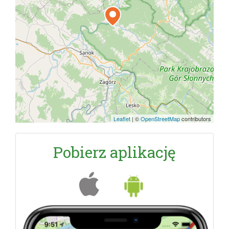
Leaflet
|
©
OpenStreetMap
contributors
Pobierz aplikację