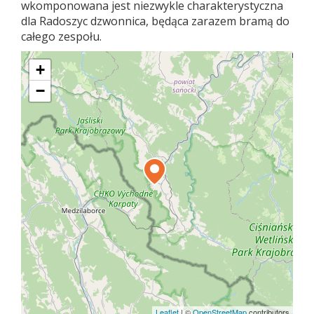
wkomponowana jest niezwykle charakterystyczna
dla Radoszyc dzwonnica, będąca zarazem bramą do
całego zespołu.
+
−
Leaflet
|
©
OpenStreetMap
contributors