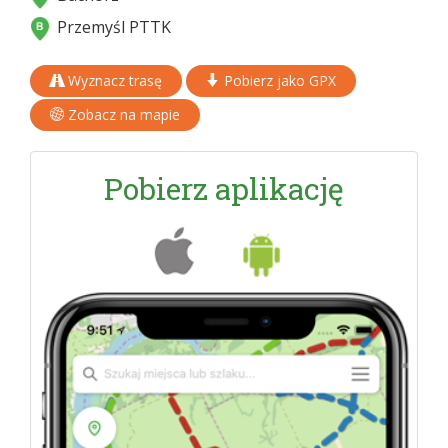
Przemyśl PTTK
Wyznacz trasę
Pobierz jako GPX
Zobacz na mapie
Pobierz aplikację