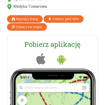
Medyka Towarowa
Wyznacz trasę
Pobierz jako GPX
Zobacz na mapie
Pobierz aplikację