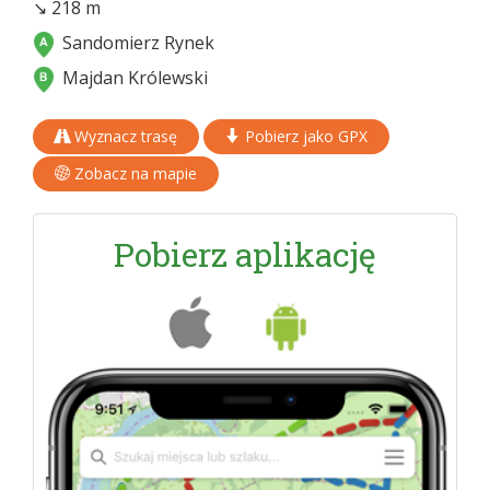
↘ 218 m
Sandomierz Rynek
Majdan Królewski
Wyznacz trasę
Pobierz jako GPX
Zobacz na mapie
Pobierz aplikację