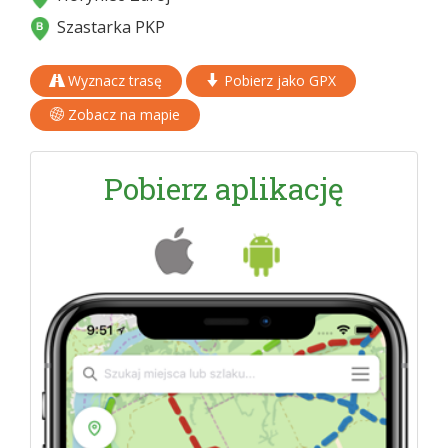
Szastarka PKP
Wyznacz trasę
Pobierz jako GPX
Zobacz na mapie
Pobierz aplikację