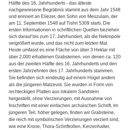
Hälfte des 16. Jahrhunderts - das älteste
nachgewiesene Begräbnis stammt aus dem Jahr 1548
und erinnert an Eliezer, den Sohn von Meszulam, der
am 11. September 1548 auf Tishri 5309 starb. Die
ersten Informationen in schriftlichen Quellen beziehen
sich darauf bis zum 17. Jahrhundert, als die Nekropole
vergrößert wurde, und das nicht zum letzten Mal.
Heute umfasst es eine Fläche von über 3 Hektar mit
über 2.000 erhaltenen Grabsteinen, von denen ca. 120
aus der zweiten Hälfte des 16. Jahrhunderts und den
ersten Jahrzehnten des 17. Jahrhunderts stammen.
Sie befinden sich eindeutig auf einem Hügel anders
als die jüngeren Matzevot. Sie wurden in Form von
rechteckigen Platten aus lokalem Sandstein
hergestellt, ohne Verzierungen, mit Ausnahme von
Inschriften mit einer einfachen archaischen Schrift. Im
jüngeren Teil, höher gelegen, finden wir Grabsteine,
die reich mit symbolischen Verzierungen verziert sind,
wie eine Krone, Thora-Schriftrollen, Kerzenhalter,