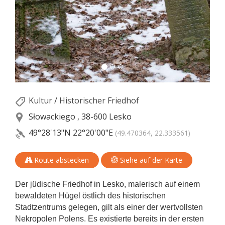
Kultur
/
Historischer Friedhof
Słowackiego , 38-600 Lesko
49°28'13"N
22°20'00"E
(49.470364, 22.333561)
Route abstecken
Siehe auf der Karte
Der jüdische Friedhof in Lesko, malerisch auf einem
bewaldeten Hügel östlich des historischen
Stadtzentrums gelegen, gilt als einer der wertvollsten
Nekropolen Polens. Es existierte bereits in der ersten