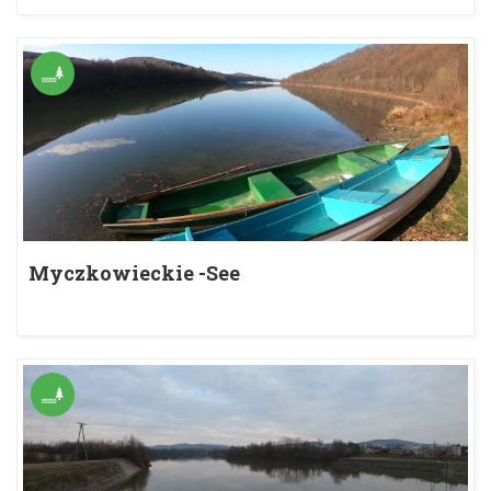
Myczkowieckie -See