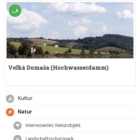
Veľká Domaša (Hochwasserdamm)
Kultur
Natur
Interessantes Naturobjekt
Landschaftsschutzpark