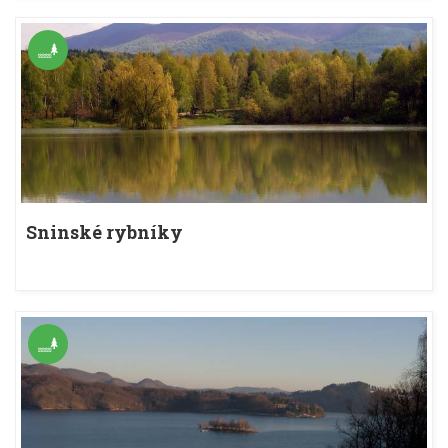
Sninské rybníky