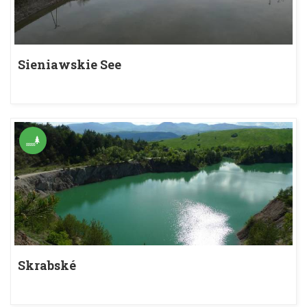
Sieniawskie See
Skrabské