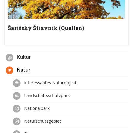
Šarišský Štiavnik (Quellen)
Kultur
Natur
Interessantes Naturobjekt
Landschaftsschutzpark
Nationalpark
Naturschutzgebiet