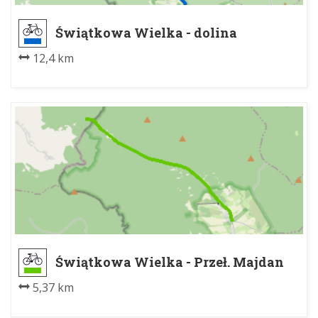
Świątkowa Wielka - dolina
Potasówki, parking
12,4 km
Świątkowa Wielka - Przeł. Majdan
5,37 km