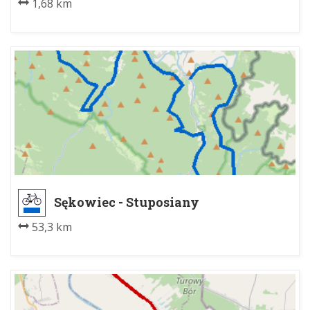
1,68 km
Sękowiec - Stuposiany
53,3 km