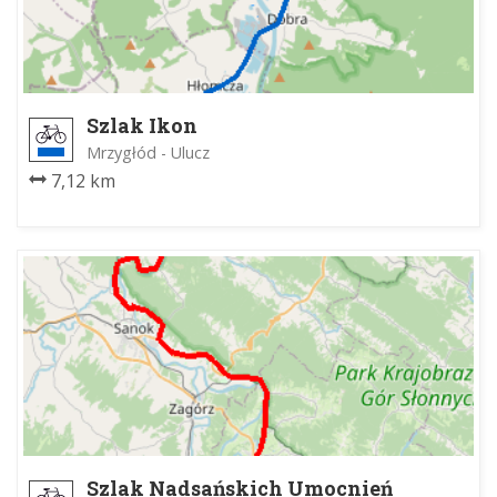
Szlak Ikon
Mrzygłód - Ulucz
7,12 km
Szlak Nadsańskich Umocnień