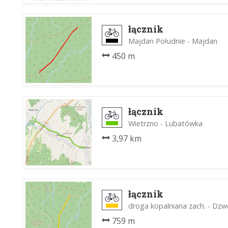
łącznik
Majdan Południe - Majdan
450 m
łącznik
Wietrzno - Lubatówka
3,97 km
łącznik
droga kopalniana zach. - Dzw
759 m