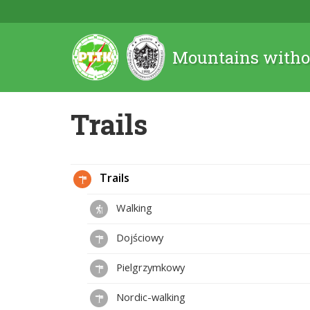
Mountains witho
Trails
Trails
Walking
Dojściowy
Pielgrzymkowy
Nordic-walking