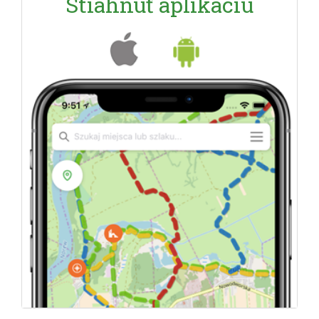
Stiahnuť aplikáciu