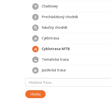
Chatkowy
Prechádzkový chodník
Náučný chodník
Cyklotrasa
Cyklotrasa MTB
Tematická trasa
Jazdecká trasa