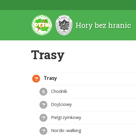
Hory bez hraníc
Trasy
Trasy
Chodník
Dojściowy
Pielgrzymkowy
Nordic-walking