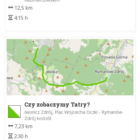
12,5 km
4:15 h
Czy zobaczymy Tatry?
Iwonicz Zdrój, Plac Wojciecha Oczki - Rymanów-
Zdrój kościół
7,23 km
2:30 h