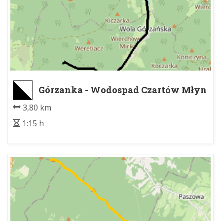
Górzanka - Wodospad Czartów Młyn
3,80 km
1:15 h