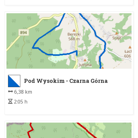
Pod Wysokim - Czarna Górna
Kopalnia
6,38 km
2:05 h