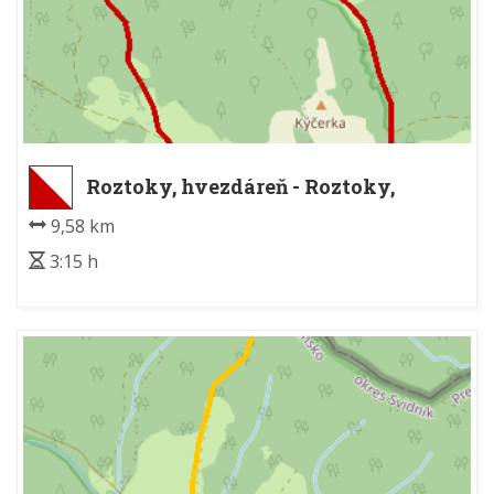
Roztoky, hvezdáreň - Roztoky,
hvezdáreň
9,58 km
3:15 h