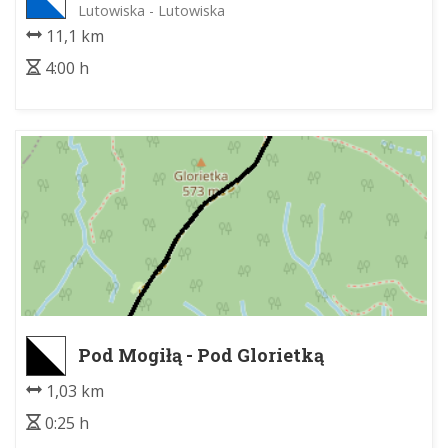
Lutowiska - Lutowiska
11,1 km
4:00 h
Pod Mogiłą - Pod Glorietką
1,03 km
0:25 h