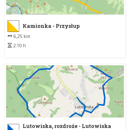
Kamionka - Przysłup
6,25 km
2:10 h
Lutowiska, rozdroże - Lutowiska