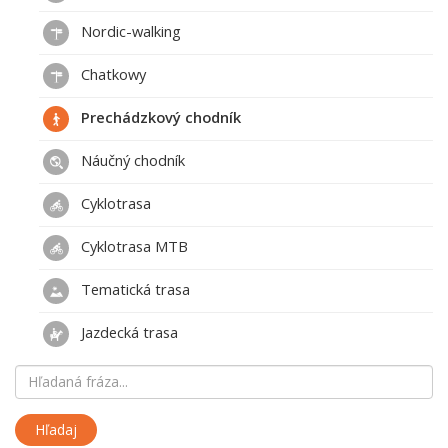
Nordic-walking
Chatkowy
Prechádzkový chodník
Náučný chodník
Cyklotrasa
Cyklotrasa MTB
Tematická trasa
Jazdecká trasa