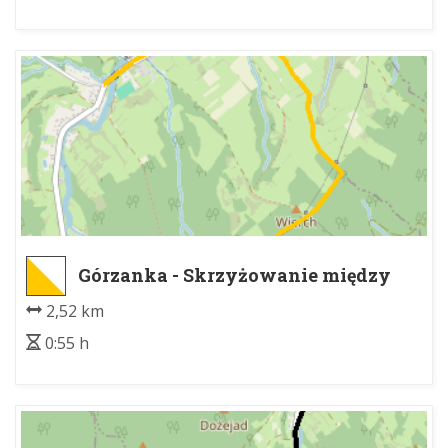
Górzanka - Skrzyżowanie między
Kiczorką i Wierchem
2,52 km
0:55 h