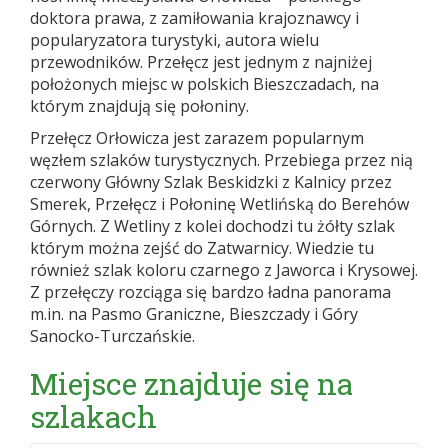
doktora prawa, z zamiłowania krajoznawcy i
popularyzatora turystyki, autora wielu
przewodników. Przełęcz jest jednym z najniżej
położonych miejsc w polskich Bieszczadach, na
którym znajdują się połoniny.
Przełęcz Orłowicza jest zarazem popularnym
węzłem szlaków turystycznych. Przebiega przez nią
czerwony Główny Szlak Beskidzki z Kalnicy przez
Smerek, Przełęcz i Połoninę Wetlińską do Berehów
Górnych. Z Wetliny z kolei dochodzi tu żółty szlak
którym można zejść do Zatwarnicy. Wiedzie tu
również szlak koloru czarnego z Jaworca i Krysowej.
Z przełęczy rozciąga się bardzo ładna panorama
m.in. na Pasmo Graniczne, Bieszczady i Góry
Sanocko-Turczańskie.
Miejsce znajduje się na
szlakach