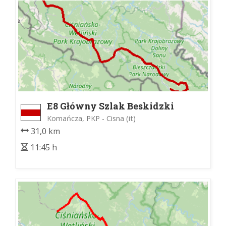
E8 Główny Szlak Beskidzki
Komańcza, PKP - Cisna (it)
31,0 km
11:45 h