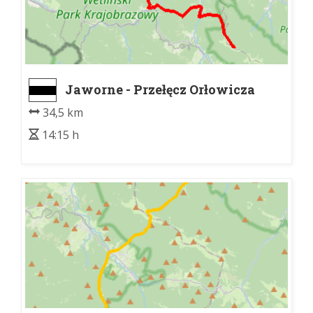
Jaworne - Przełęcz Orłowicza
34,5 km
14:15 h