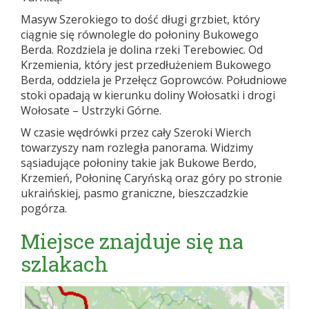
Masyw Szerokiego to dość długi grzbiet, który
ciągnie się równolegle do połoniny Bukowego
Berda. Rozdziela je dolina rzeki Terebowiec. Od
Krzemienia, który jest przedłużeniem Bukowego
Berda, oddziela je Przełęcz Goprowców. Południowe
stoki opadają w kierunku doliny Wołosatki i drogi
Wołosate – Ustrzyki Górne.
W czasie wędrówki przez cały Szeroki Wierch
towarzyszy nam rozległa panorama. Widzimy
sąsiadujące połoniny takie jak Bukowe Berdo,
Krzemień, Połoninę Caryńską oraz góry po stronie
ukraińskiej, pasmo graniczne, bieszczadzkie
pogórza.
Miejsce znajduje się na
szlakach