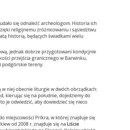
 udało się odnaleźć archeologom. Historia ich
zięki religijnemu zróżnicowaniu i sąsiedztwu
tą historią, będących świadkami wielu
dową, jednak dobrze przygotowani kondycjnie
ości przejścia granicznego w Barwinku,
i podgórskie tereny.
 w niej obecnie liturgie w dwóch obrządkach:
ąd, kierując się na południe, dojedziemy do
to je odwiedzić, aby dowiedzieć się nieco
 miejscowości Príkra, w której znajduje się
kiew od 2008 r. znajduje się na
Liście