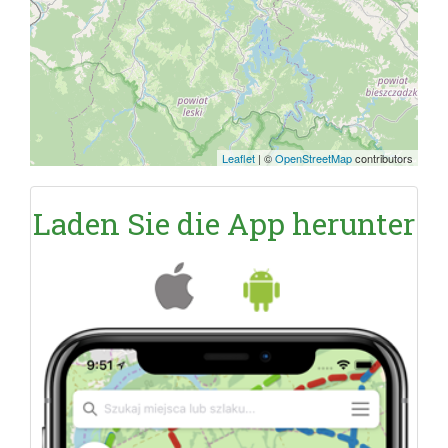
Leaflet
|
©
OpenStreetMap
contributors
Laden Sie die App herunter