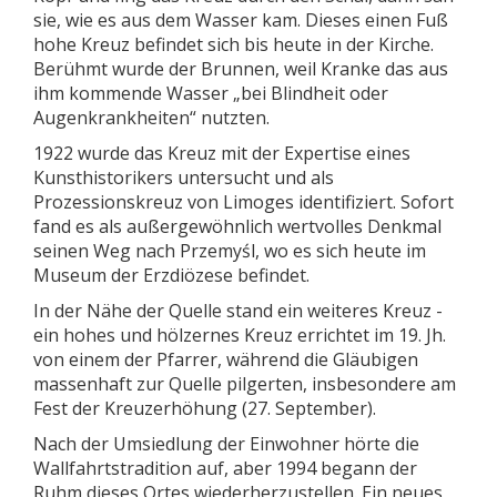
sie, wie es aus dem Wasser kam. Dieses einen Fuß
hohe Kreuz befindet sich bis heute in der Kirche.
Berühmt wurde der Brunnen, weil Kranke das aus
ihm kommende Wasser „bei Blindheit oder
Augenkrankheiten“ nutzten.
1922 wurde das Kreuz mit der Expertise eines
Kunsthistorikers untersucht und als
Prozessionskreuz von Limoges identifiziert. Sofort
fand es als außergewöhnlich wertvolles Denkmal
seinen Weg nach Przemyśl, wo es sich heute im
Museum der Erzdiözese befindet.
In der Nähe der Quelle stand ein weiteres Kreuz -
ein hohes und hölzernes Kreuz errichtet im 19. Jh.
von einem der Pfarrer, während die Gläubigen
massenhaft zur Quelle pilgerten, insbesondere am
Fest der Kreuzerhöhung (27. September).
Nach der Umsiedlung der Einwohner hörte die
Wallfahrtstradition auf, aber 1994 begann der
Ruhm dieses Ortes wiederherzustellen. Ein neues