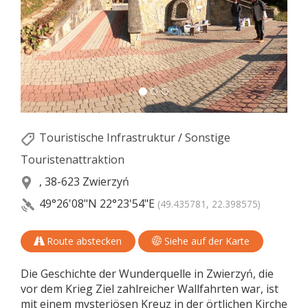
Touristische Infrastruktur
/
Sonstige
Touristenattraktion
, 38-623 Zwierzyń
49°26'08"N
22°23'54"E
(49.435781, 22.398575)
Route abstecken
Siehe auf der Karte
Die Geschichte der Wunderquelle in Zwierzyń, die
vor dem Krieg Ziel zahlreicher Wallfahrten war, ist
mit einem mysteriösen Kreuz in der örtlichen Kirche