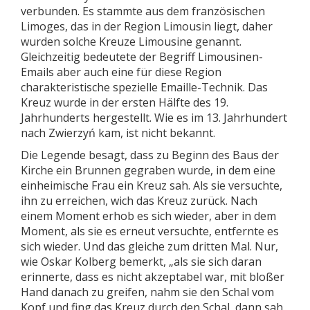
verbunden. Es stammte aus dem französischen
Limoges, das in der Region Limousin liegt, daher
wurden solche Kreuze Limousine genannt.
Gleichzeitig bedeutete der Begriff Limousinen-
Emails aber auch eine für diese Region
charakteristische spezielle Emaille-Technik. Das
Kreuz wurde in der ersten Hälfte des 19.
Jahrhunderts hergestellt. Wie es im 13. Jahrhundert
nach Zwierzyń kam, ist nicht bekannt.
Die Legende besagt, dass zu Beginn des Baus der
Kirche ein Brunnen gegraben wurde, in dem eine
einheimische Frau ein Kreuz sah. Als sie versuchte,
ihn zu erreichen, wich das Kreuz zurück. Nach
einem Moment erhob es sich wieder, aber in dem
Moment, als sie es erneut versuchte, entfernte es
sich wieder. Und das gleiche zum dritten Mal. Nur,
wie Oskar Kolberg bemerkt, „als sie sich daran
erinnerte, dass es nicht akzeptabel war, mit bloßer
Hand danach zu greifen, nahm sie den Schal vom
Kopf und fing das Kreuz durch den Schal, dann sah