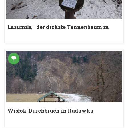
Lasumiła - der dickste Tannenbaum in
Polen
Wisłok-Durchbruch in Rudawka
Rymanowska