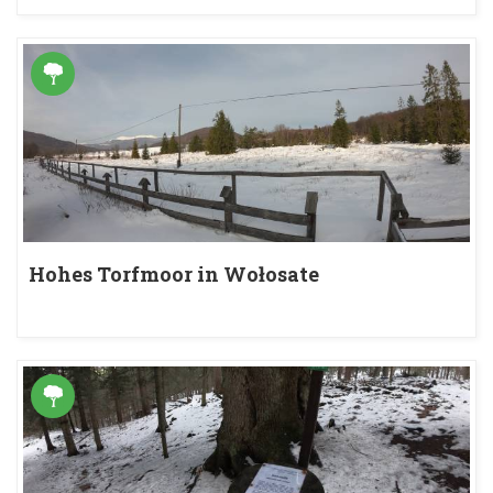
Hohes Torfmoor in Wołosate