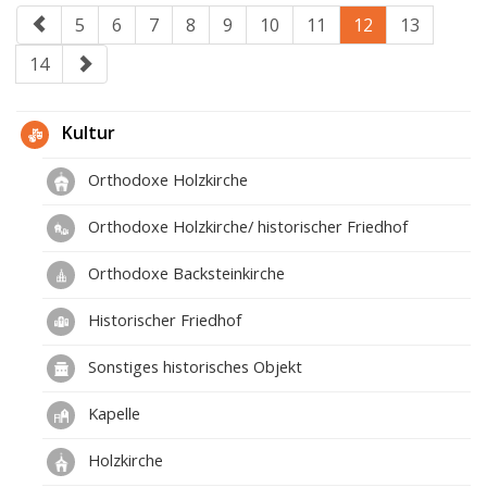
5
6
7
8
9
10
11
12
13
14
Kultur
Orthodoxe Holzkirche
Orthodoxe Holzkirche/ historischer Friedhof
Orthodoxe Backsteinkirche
Historischer Friedhof
Sonstiges historisches Objekt
Kapelle
Holzkirche