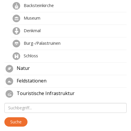
Backsteinkirche
Museum
Denkmal
Burg-/Palastruinen
Schloss
Natur
Feldstationen
Touristische Infrastruktur