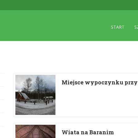
START
S
Miejsce wypoczynku przy 
Wiata na Baranim