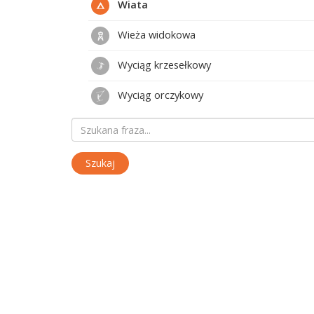
Wiata
Wieża widokowa
Wyciąg krzesełkowy
Wyciąg orczykowy