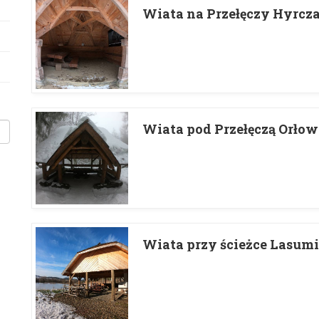
Wiata na Przełęczy Hyrcz
Wiata pod Przełęczą Orłow
Wiata przy ścieżce Lasumi