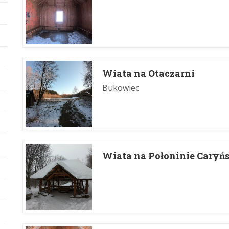
Wiata na Otaczarni
Bukowiec
Wiata na Połoninie Caryńs