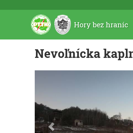
Hory bez hraníc
Nevoľnícka kapl