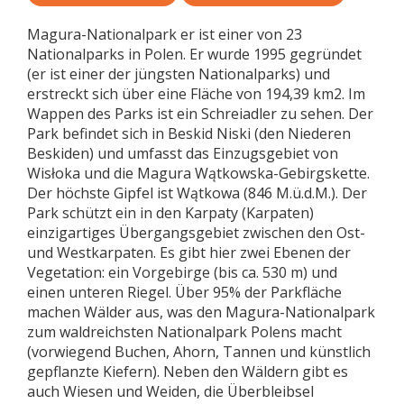
Magura-Nationalpark er ist einer von 23
Nationalparks in Polen. Er wurde 1995 gegründet
(er ist einer der jüngsten Nationalparks) und
erstreckt sich über eine Fläche von 194,39 km2. Im
Wappen des Parks ist ein Schreiadler zu sehen. Der
Park befindet sich in Beskid Niski (den Niederen
Beskiden) und umfasst das Einzugsgebiet von
Wisłoka und die Magura Wątkowska-Gebirgskette.
Der höchste Gipfel ist Wątkowa (846 M.ü.d.M.). Der
Park schützt ein in den Karpaty (Karpaten)
einzigartiges Übergangsgebiet zwischen den Ost-
und Westkarpaten. Es gibt hier zwei Ebenen der
Vegetation: ein Vorgebirge (bis ca. 530 m) und
einen unteren Riegel. Über 95% der Parkfläche
machen Wälder aus, was den Magura-Nationalpark
zum waldreichsten Nationalpark Polens macht
(vorwiegend Buchen, Ahorn, Tannen und künstlich
gepflanzte Kiefern). Neben den Wäldern gibt es
auch Wiesen und Weiden, die Überbleibsel