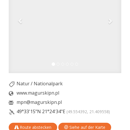
Natur
/
Nationalpark
www.magurskipn.pl
mpn@magurskipn.pl
49°33'15"N
21°24'34"E
(49.554392, 21.409558)
Route abstecken
Siehe auf der Karte