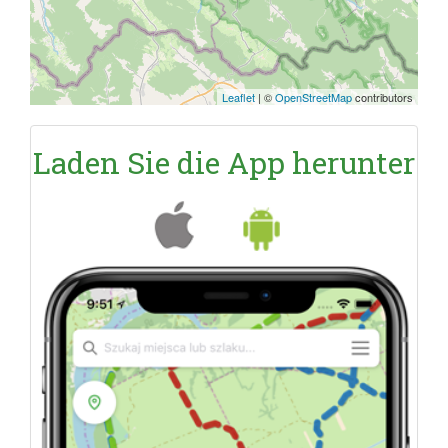
Leaflet
|
©
OpenStreetMap
contributors
Laden Sie die App herunter