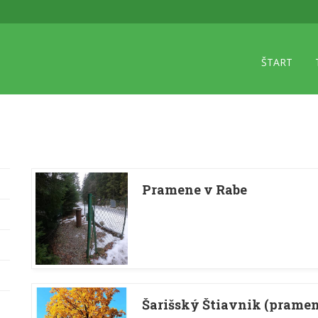
ŠTART
Pramene v Rabe
Šarišský Štiavnik (pramen