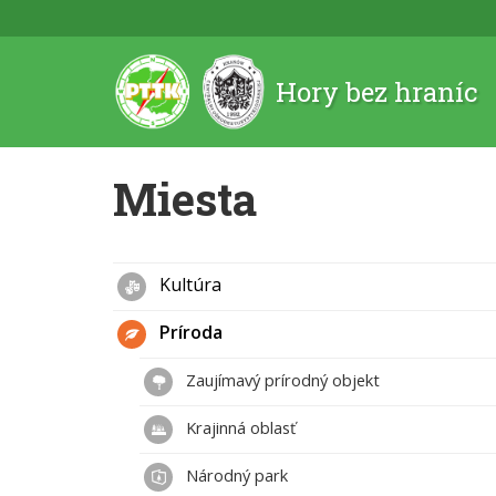
Hory bez hraníc
Miesta
Kultúra
Príroda
Zaujímavý prírodný objekt
Krajinná oblasť
Národný park