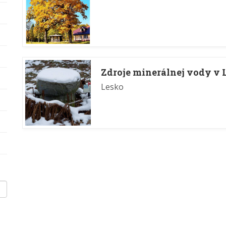
Zdroje minerálnej vody v 
Lesko