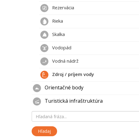
Rezervácia
Rieka
Skalka
Vodopád
Vodná nádrž
Zdroj / príjem vody
Orientačné body
Turistická infraštruktúra