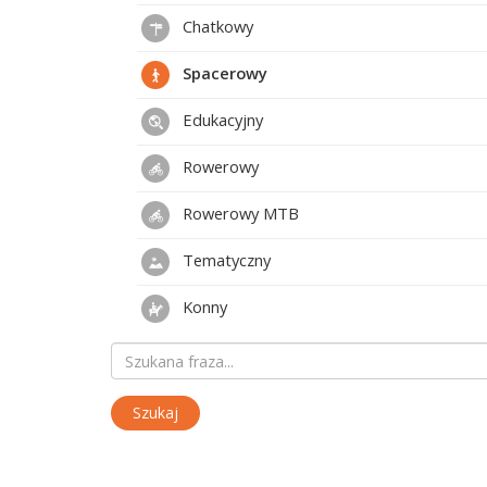
Chatkowy
Spacerowy
Edukacyjny
Rowerowy
Rowerowy MTB
Tematyczny
Konny