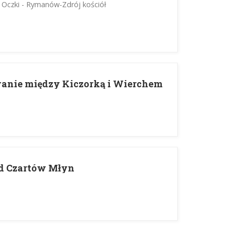
a Oczki - Rymanów-Zdrój kościół
anie między Kiczorką i Wierchem
d Czartów Młyn