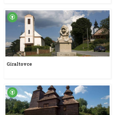
Giraltovce