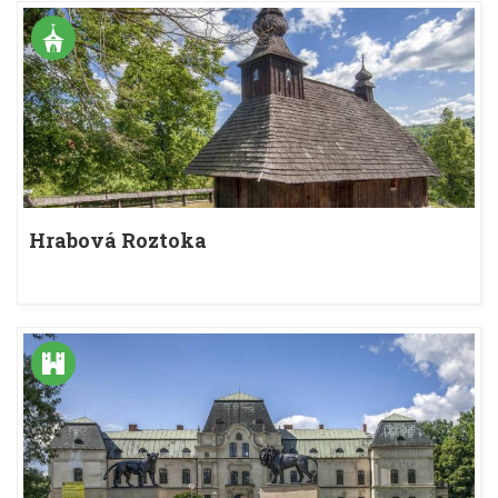
Hrabová Roztoka