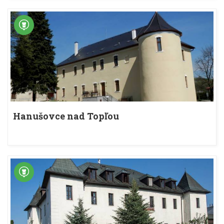
Hanušovce nad Topľou