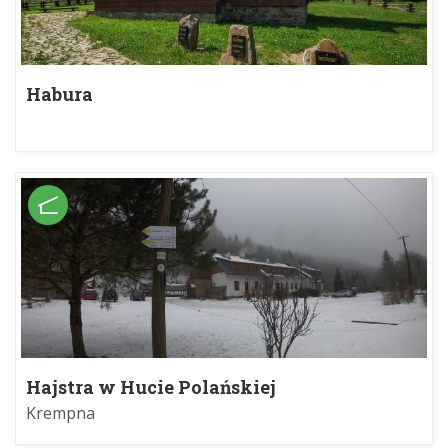
Habura
Hajstra w Hucie Polańskiej
Krempna