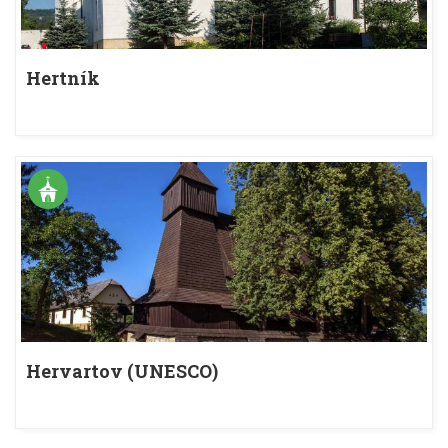
Hertník
Hervartov (UNESCO)