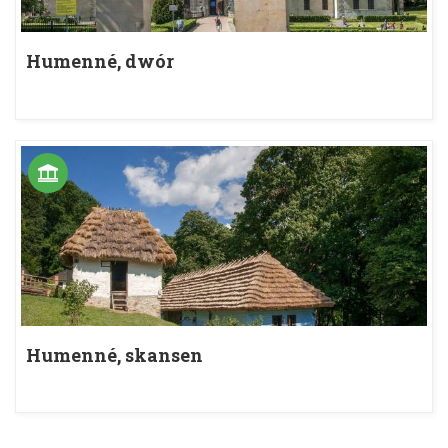
Humenné, dwór
Humenné, skansen