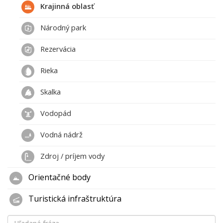
Krajinná oblasť
Národný park
Rezervácia
Rieka
Skalka
Vodopád
Vodná nádrž
Zdroj / príjem vody
Orientačné body
Turistická infraštruktúra