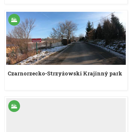
Czarnorzecko-Strzyżowski Krajinný park