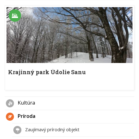
Krajinný park Údolie Sanu
Kultúra
Príroda
Zaujímavý prírodný objekt