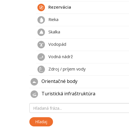
Rezervácia
Rieka
Skalka
Vodopád
Vodná nádrž
Zdroj / príjem vody
Orientačné body
Turistická infraštruktúra