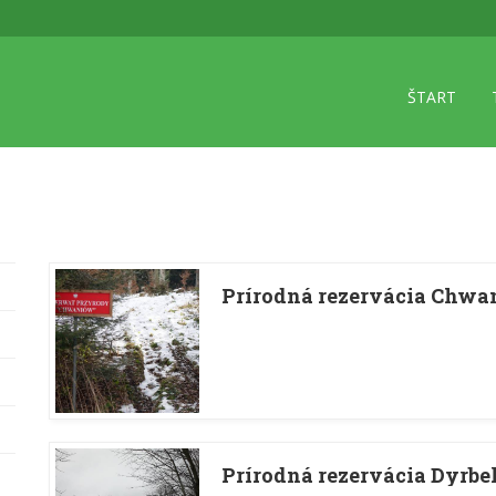
ŠTART
Prírodná rezervácia Chw
Prírodná rezervácia Dyrbe