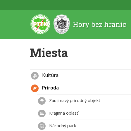
Hory bez hraníc
Miesta
Kultúra
Príroda
Zaujímavý prírodný objekt
Krajinná oblasť
Národný park