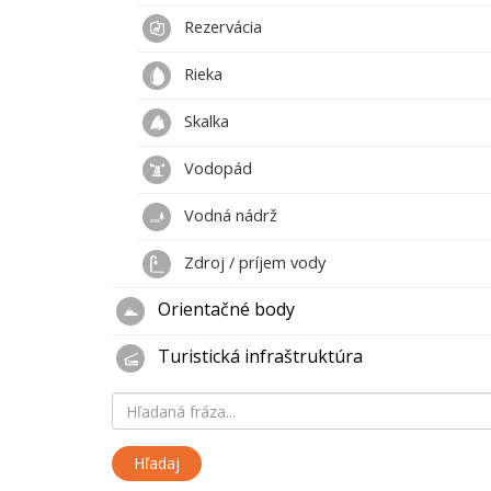
Rezervácia
Rieka
Skalka
Vodopád
Vodná nádrž
Zdroj / príjem vody
Orientačné body
Turistická infraštruktúra