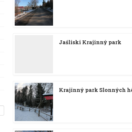
Jaśliski Krajinný park
Krajinný park Slonných h