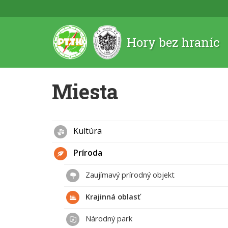
Hory bez hraníc
Miesta
Kultúra
Príroda
Zaujímavý prírodný objekt
Krajinná oblasť
Národný park