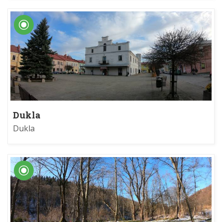
Dukla
Dukla