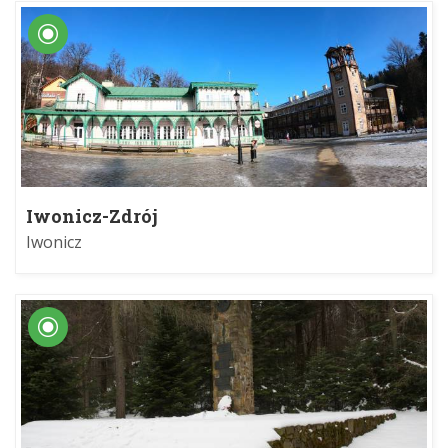
Iwonicz-Zdrój
Iwonicz