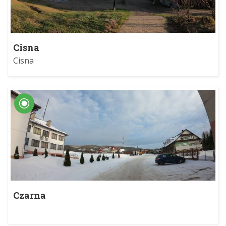
Cisna
Cisna
Czarna