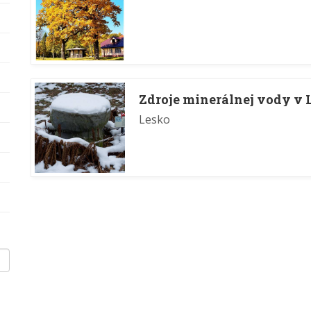
Zdroje minerálnej vody v 
Lesko