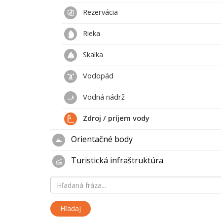
Rezervácia
Rieka
Skalka
Vodopád
Vodná nádrž
Zdroj / príjem vody
Orientačné body
Turistická infraštruktúra