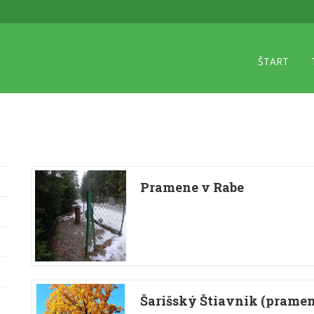
ŠTART
Pramene v Rabe
Šarišský Štiavnik (pramen