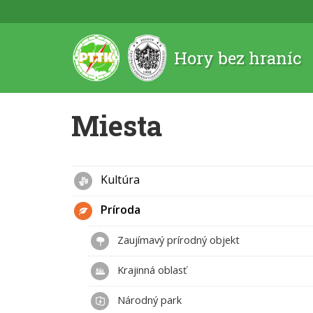
Hory bez hraníc
Miesta
Kultúra
Príroda
Zaujímavý prírodný objekt
Krajinná oblasť
Národný park