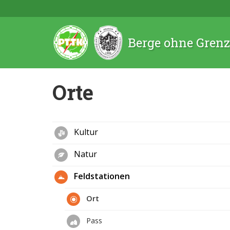
Berge ohne Gren
Orte
Kultur
Natur
Feldstationen
Ort
Pass