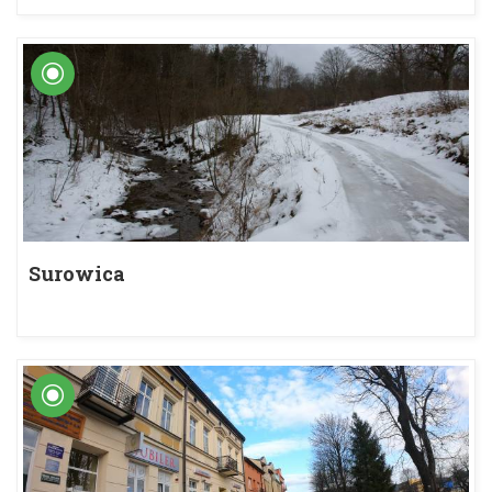
Surowica