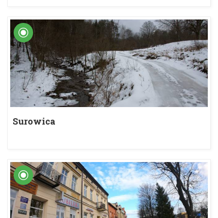
Surowica