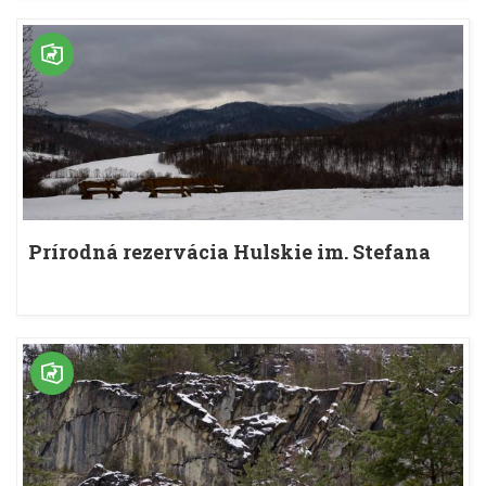
Prírodná rezervácia Hulskie im. Stefana
Myczkowského