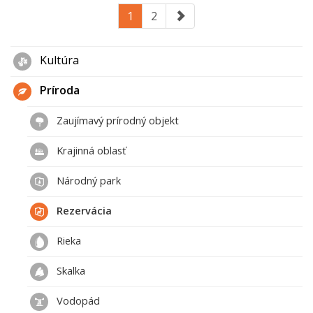
1
2
Kultúra
Príroda
Zaujímavý prírodný objekt
Krajinná oblasť
Národný park
Rezervácia
Rieka
Skalka
Vodopád