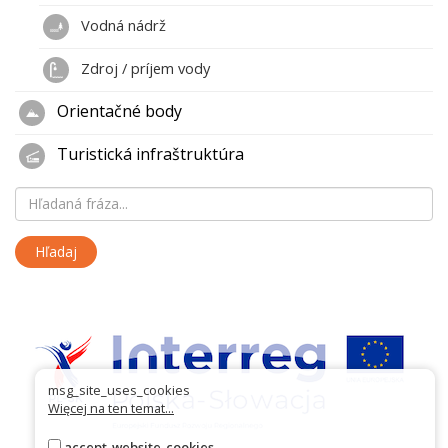
Vodná nádrž
Zdroj / príjem vody
Orientačné body
Turistická infraštruktúra
msg_site_uses_cookies
Więcej na ten temat...
accept_website_cookies