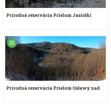
Prírodná rezervácia Prielom Jasiołki
Prírodná rezervácia Prielom Osławy nad
Duszatynom