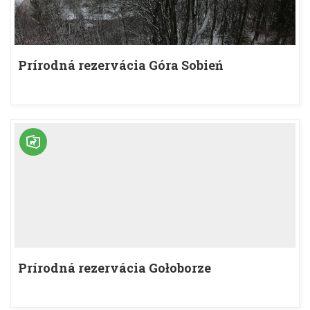
Prírodná rezervácia Góra Sobień
Prírodná rezervácia Gołoborze