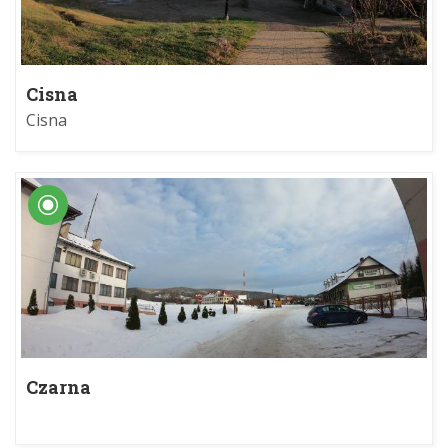
Cisna
Cisna
Czarna