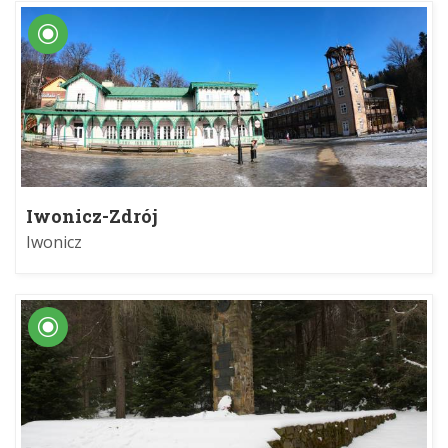
Iwonicz-Zdrój
Iwonicz