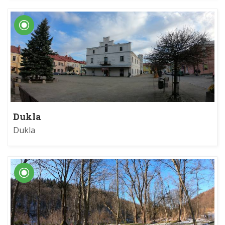
Dukla
Dukla