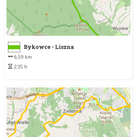
Bykowce - Liszna
6,59 km
2:35 h