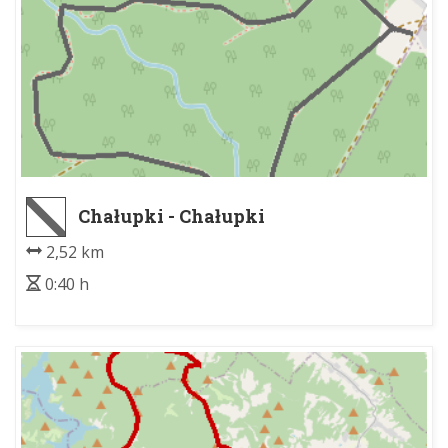
Chałupki - Chałupki
2,52 km
0:40 h