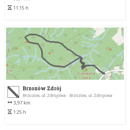
11:15 h
Brzozów Zdrój
Brzozów, ul. Zdrojowa - Brzozów, ul. Zdrojowa
3,97 km
1:25 h