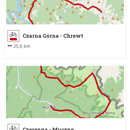
Czarna Górna - Chrewt
25,6 km
Czerenna - Muczne