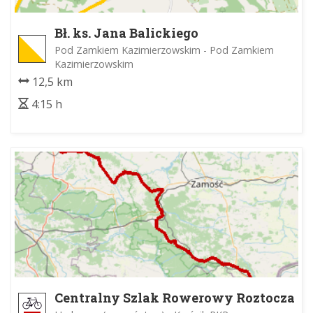
Bł. ks. Jana Balickiego
Pod Zamkiem Kazimierzowskim - Pod Zamkiem
Kazimierzowskim
12,5 km
4:15 h
Centralny Szlak Rowerowy Roztocza