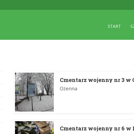
START
S
Cmentarz wojenny nr 3 w 
Ożenna
Cmentarz wojenny nr 6 w