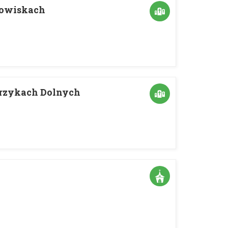
towiskach
rzykach Dolnych