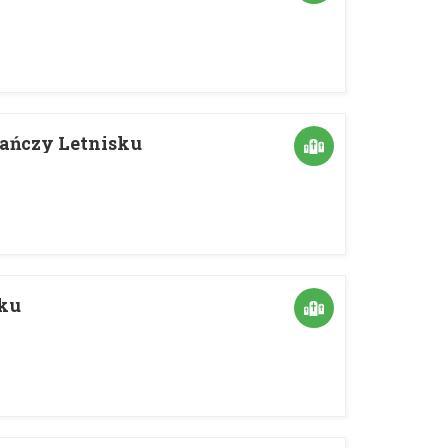
ańczy Letnisku
ku