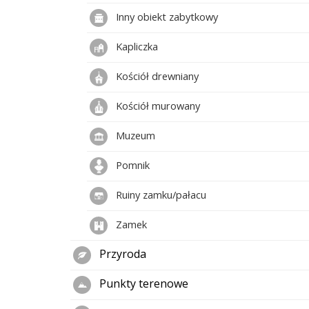
Inny obiekt zabytkowy
Kapliczka
Kościół drewniany
Kościół murowany
Muzeum
Pomnik
Ruiny zamku/pałacu
Zamek
Przyroda
Punkty terenowe