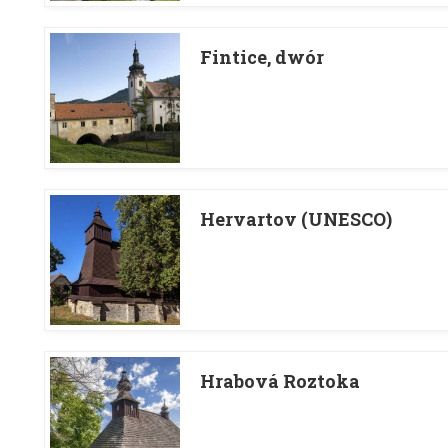
Fintice, dwór
Hervartov (UNESCO)
Hrabová Roztoka