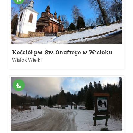
Kościół pw. Św. Onufrego w Wisłoku
Wielkim
Wisłok Wielki