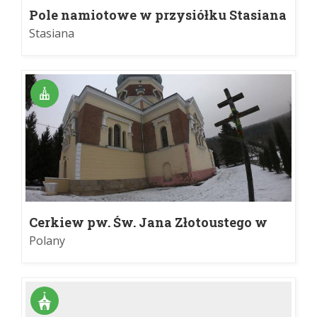
Pole namiotowe w przysiółku Stasiana
Stasiana
Cerkiew pw. Św. Jana Złotoustego w
Polanach
Polany