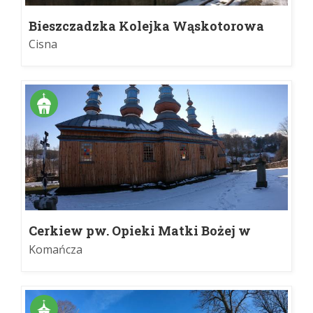
Bieszczadzka Kolejka Wąskotorowa
Cisna
Cerkiew pw. Opieki Matki Bożej w
Komańczy
Komańcza