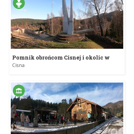
Pomnik obrońcom Cisnej i okolic w
Cisnej
Cisna