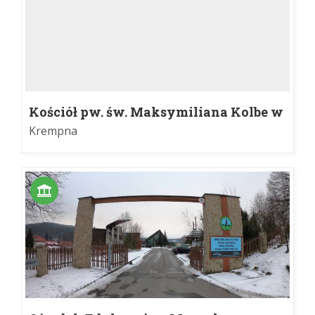
Kościół pw. św. Maksymiliana Kolbe w
Krempnej
Krempna