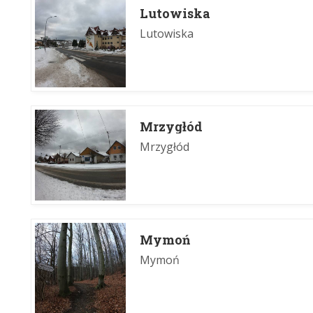
Lutowiska
Lutowiska
Mrzygłód
Mrzygłód
Mymoń
Mymoń